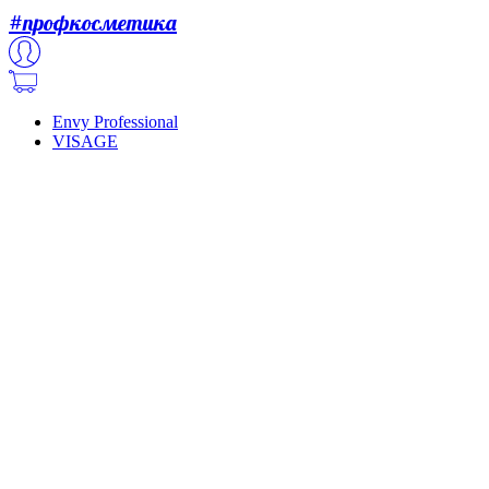
#профкосметика
Envy Professional
VISAGE