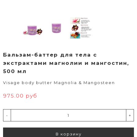
Бальзам-баттер для тела с
экстрактами магнолии и мангостин,
500 мл
Visage body butter Magnolia & Mangosteen
975.00 руб
-
+
В корзину