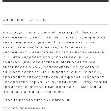
Описание
Отзывы
Масло для тела с легкой текстурой. Быстро
впитывается, не оставляет липкости, жирности
или следов на одежде. В составе масло ши,
кокосовое масло и авокадо. Основной
ингредиент - мангостин, богатый витаминами А,
С, Е, что наделяет его успокаивающими и
смягчающими свойствами. Магнолия также
оказывает на кожу успокаивающее действие,
снимает воспаление и в дополнение ко всему
проявляет антисептический эффект. Обладает
невероятно взрывным экзотически – фруктовым
ароматом с цветочными нюансами - магнолии,
фрезии, жасмина и гардении.
Страна изготовитель Болгария.
Способ применения: