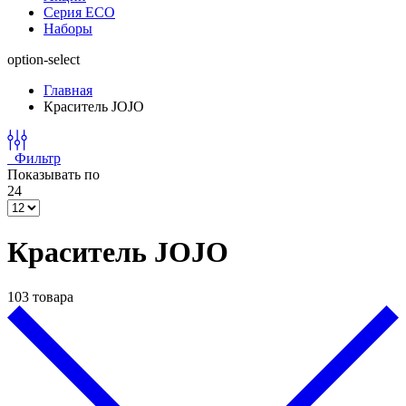
Серия ECO
Наборы
option-select
Главная
Краситель JOJO
Фильтр
Показывать по
24
Краситель JOJO
103 товара