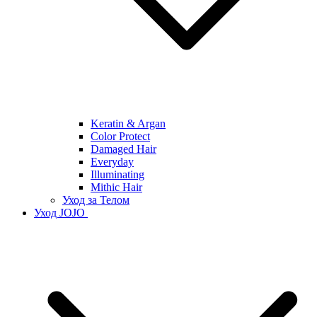
Keratin & Argan
Color Protect
Damaged Hair
Everyday
Illuminating
Mithic Hair
Уход за Телом
Уход JOJO