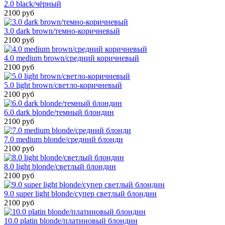
2.0 black/чёрный
2100 руб
3.0 dark brown/темно-коричневый
2100 руб
4.0 medium brown/средний коричневый
2100 руб
5.0 light brown/светло-коричневый
2100 руб
6.0 dark blonde/темный блондин
2100 руб
7.0 medium blonde/средний блонди
2100 руб
8.0 light blonde/светлый блондин
2100 руб
9.0 super light blonde/супер светлый блондин
2100 руб
10.0 platin blonde/платиновый блондин