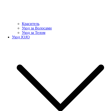
Краситель
Уход за Волосами
Уход за Телом
Уход JOJO