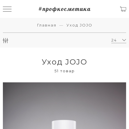
#профкосметика
Главная
Уход JOJO
Уход JOJO
51 товар