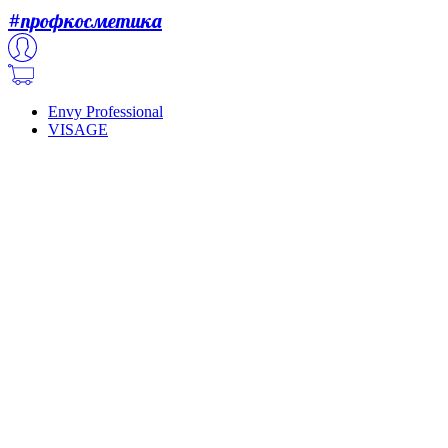
#профкосметика
Envy Professional
VISAGE