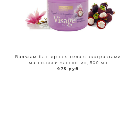
Бальзам-баттер для тела с экстрактами
магнолии и мангостин, 500 мл
975 руб