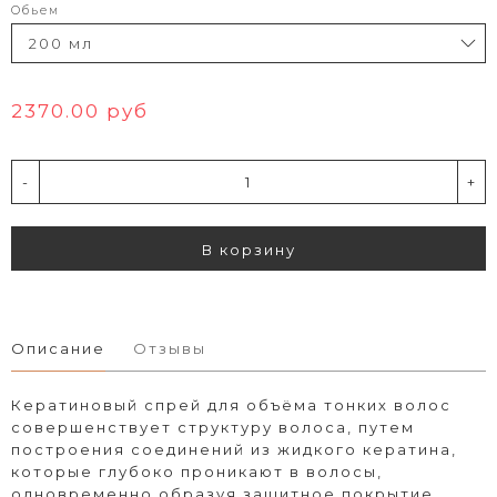
Обьем
2370.00 руб
-
+
В корзину
Описание
Отзывы
Кератиновый спрей для объёма тонких волос
совершенствует структуру волоса, путем
построения соединений из жидкого кератина,
которые глубоко проникают в волосы,
одновременно образуя защитное покрытие.