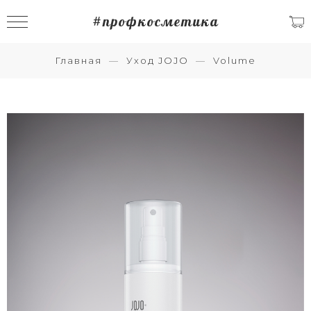
#профкосметика
Главная
Уход JOJO
Volume