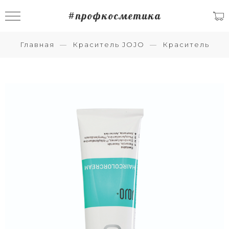
#профкосметика
Главная
Краситель JOJO
Краситель