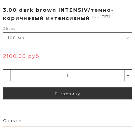
3.00 dark brown INTENSIV/темно-
арт. 17572
коричневый интенсивный
Обьем
2100.00 руб
-
+
В корзину
Отзывы