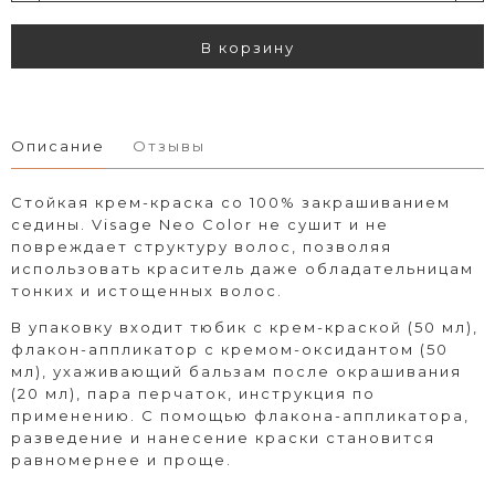
В корзину
Описание
Отзывы
Стойкая крем-краска со 100% закрашиванием
седины. Visage Neo Color не сушит и не
повреждает структуру волос, позволяя
использовать краситель даже обладательницам
тонких и истощенных волос.
В упаковку входит тюбик с крем-краской (50 мл),
флакон-аппликатор с кремом-оксидантом (50
мл), ухаживающий бальзам после окрашивания
(20 мл), пара перчаток, инструкция по
применению. С помощью флакона-аппликатора,
разведение и нанесение краски становится
равномернее и проще.