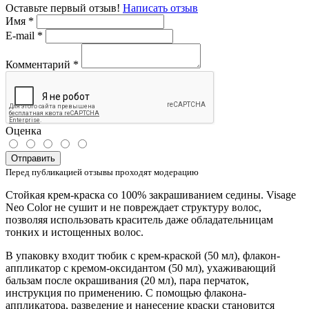
Оставьте первый отзыв!
Написать отзыв
Имя
*
E-mail
*
Комментарий
*
Оценка
Отправить
Перед публикацией отзывы проходят модерацию
Стойкая крем-краска со 100% закрашиванием седины. Visage
Neo Color не сушит и не повреждает структуру волос,
позволяя использовать краситель даже обладательницам
тонких и истощенных волос.
В упаковку входит тюбик с крем-краской (50 мл), флакон-
аппликатор с кремом-оксидантом (50 мл), ухаживающий
бальзам после окрашивания (20 мл), пара перчаток,
инструкция по применению. С помощью флакона-
аппликатора, разведение и нанесение краски становится