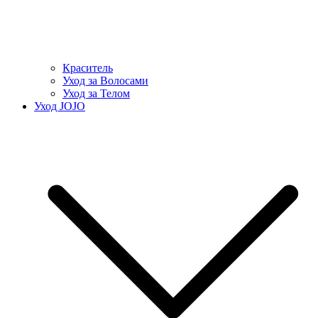
Краситель
Уход за Волосами
Уход за Телом
Уход JOJO