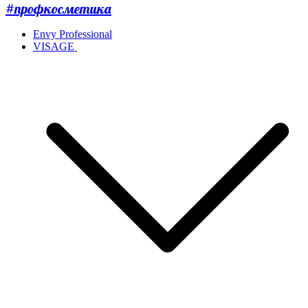
#профкосметика
Envy Professional
VISAGE