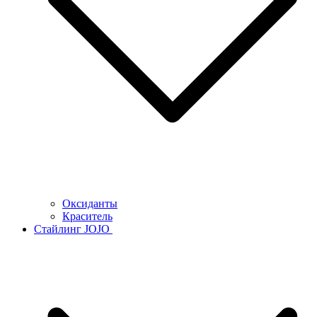
Оксиданты
Краситель
Стайлинг JOJO