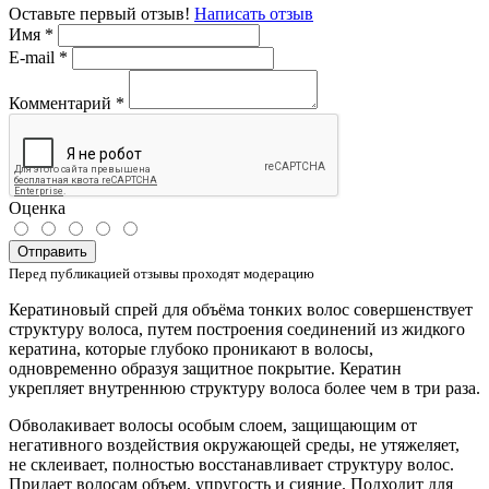
Оставьте первый отзыв!
Написать отзыв
Имя
*
E-mail
*
Комментарий
*
Оценка
Отправить
Перед публикацией отзывы проходят модерацию
Кератиновый спрей для объёма тонких волос совершенствует
структуру волоса, путем построения соединений из жидкого
кератина, которые глубоко проникают в волосы,
одновременно образуя защитное покрытие. Кератин
укрепляет внутреннюю структуру волоса более чем в три раза.
Обволакивает волосы особым слоем, защищающим от
негативного воздействия окружающей среды, не утяжеляет,
не склеивает, полностью восстанавливает структуру волос.
Придает волосам объем, упругость и сияние. Подходит для