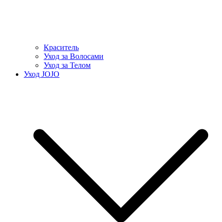
Краситель
Уход за Волосами
Уход за Телом
Уход JOJO