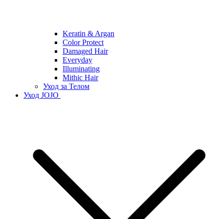
Keratin & Argan
Color Protect
Damaged Hair
Everyday
Illuminating
Mithic Hair
Уход за Телом
Уход JOJO