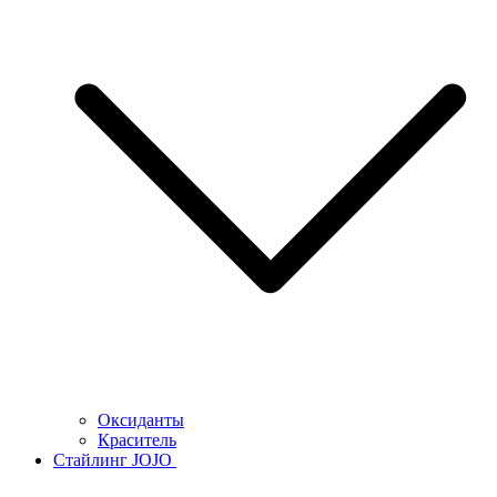
Оксиданты
Краситель
Стайлинг JOJO