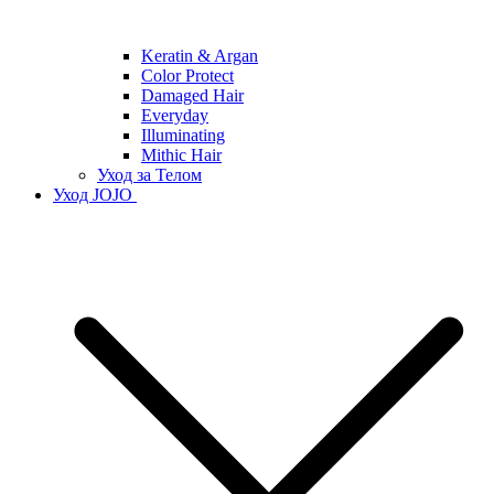
Keratin & Argan
Color Protect
Damaged Hair
Everyday
Illuminating
Mithic Hair
Уход за Телом
Уход JOJO