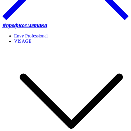
#профкосметика
Envy Professional
VISAGE