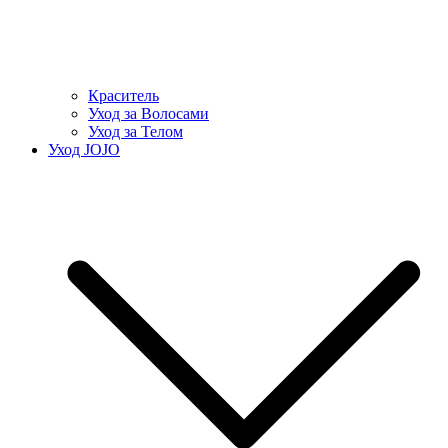
Краситель
Уход за Волосами
Уход за Телом
Уход JOJO