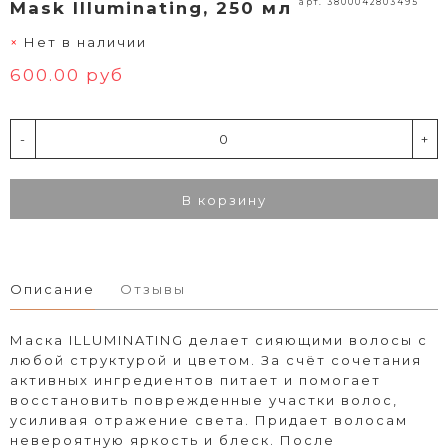
арт. 3800042803495
Mask Illuminating, 250 мл
Нет в наличии
600.00 руб
-
+
В корзину
Описание
Отзывы
Маска ILLUMINATING делает сияющими волосы с
любой структурой и цветом. За счёт сочетания
активных ингредиентов питает и помогает
восстановить поврежденные участки волос,
усиливая отражение света. Придает волосам
невероятную яркость и блеск. После