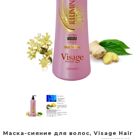
Маска-сияние для волос, Visage Hair