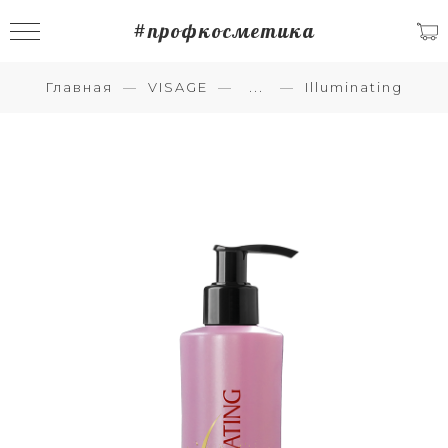
#профкосметика
Главная
VISAGE
...
Illuminating