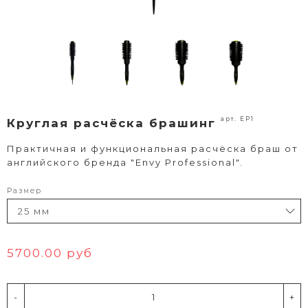
арт. ЕР1
Круглая расчёска брашинг
Практичная и функциональная расчёска браш от
английского бренда "Envy Professional".
Размер
5700.00 руб
-
+