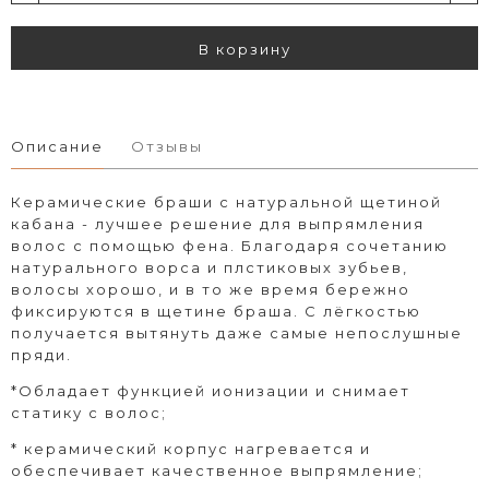
В корзину
Описание
Отзывы
Керамические браши с натуральной щетиной
кабана - лучшее решение для выпрямления
волос с помощью фена. Благодаря сочетанию
натурального ворса и плстиковых зубьев,
волосы хорошо, и в то же время бережно
фиксируются в щетине браша. С лёгкостью
получается вытянуть даже самые непослушные
пряди.
*Обладает функцией ионизации и снимает
статику с волос;
* керамический корпус нагревается и
обеспечивает качественное выпрямление;