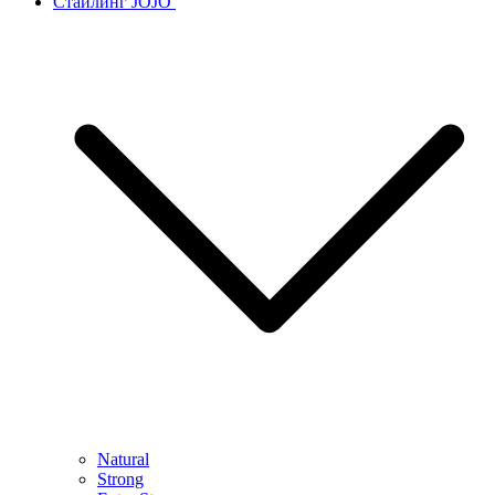
Стайлинг JOJO
Natural
Strong