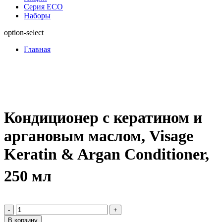
Серия ECO
Наборы
option-select
Главная
Кондиционер с кератином и
аргановым маслом, Visage
Keratin & Argan Conditioner,
250 мл
-
+
В корзину