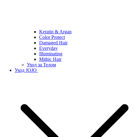
Keratin & Argan
Color Protect
Damaged Hair
Everyday
Illuminating
Mithic Hair
Уход за Телом
Уход JOJO