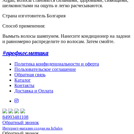
Argan, волосы становятся сильными, здоровыми, сияющими,
шелковистыми на ощупь и легко расчесываются.
Страна изготовитель Болгария
Способ применения:
Вымыть волосы шампунем. Нанесите кондиционер на ладони
и равномерно распределите по волосам. Затем смойте.
#профкосметика
Политика конфиденциальности и оферта
Пользовательское соглашение
Обратная связь
Каталог
Контакты
Доставка и Оплата
84993481108
Обратный звонок
Интернет-магазин создан на InSales
Обратный звонок