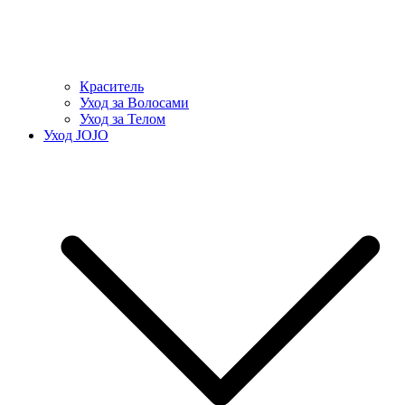
Краситель
Уход за Волосами
Уход за Телом
Уход JOJO