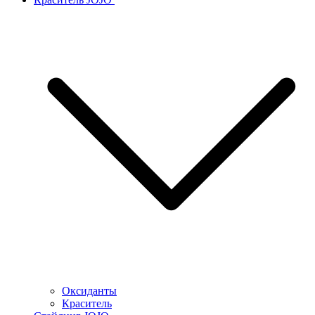
Оксиданты
Краситель