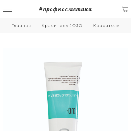
#профкосметика
Главная
Краситель JOJO
Краситель