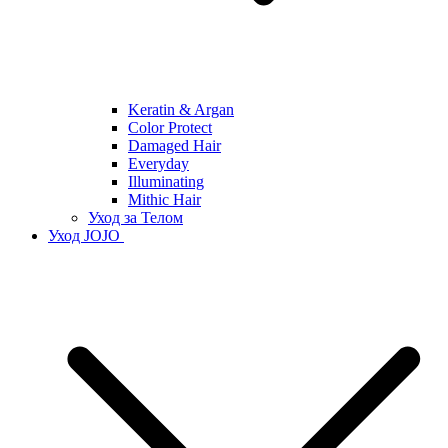
Keratin & Argan
Color Protect
Damaged Hair
Everyday
Illuminating
Mithic Hair
Уход за Телом
Уход JOJO