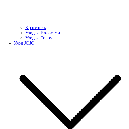
Краситель
Уход за Волосами
Уход за Телом
Уход JOJO