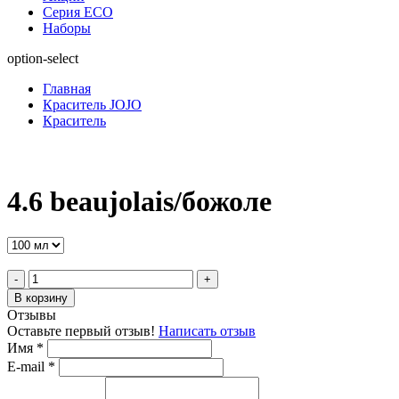
Серия ECO
Наборы
option-select
Главная
Краситель JOJO
Краситель
4.6 beaujolais/божоле
-
+
В корзину
Отзывы
Оставьте первый отзыв!
Написать отзыв
Имя
*
E-mail
*