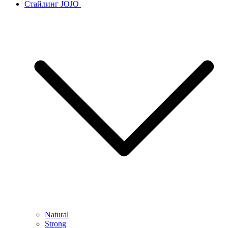
Стайлинг JOJO
Natural
Strong