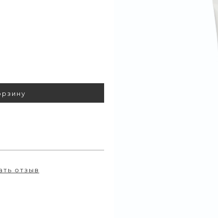
орзину
ать отзыв