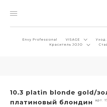
Envy Professional
VISAGE
Уход
Краситель JOJO
Ста
10.3 platin blonde gold/з
арт. 
платиновый блондин