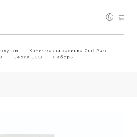
одукты
Химическая завивка Curl Pure
и
Серия ECO
Наборы